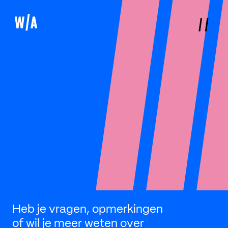
Heb je vragen, opmerkingen
of wil je meer weten over